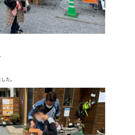
え
ました。