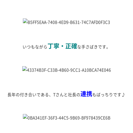
丁寧・正確
いつもながら
な手さばきです。
連携
長年の付き合いである、Tさんと社長の
もばっちりです♪