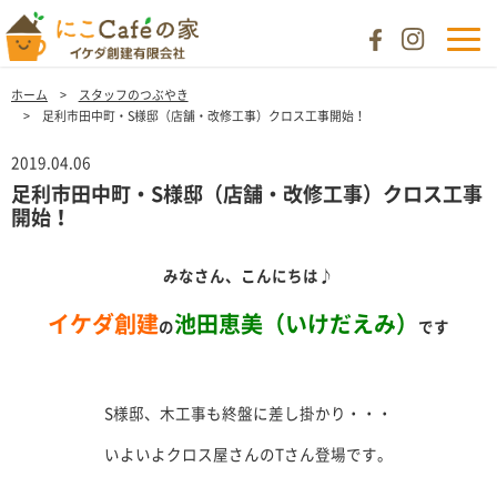
ホーム
スタッフのつぶやき
足利市田中町・S様邸（店舗・改修工事）クロス工事開始！
2019.04.06
足利市田中町・S様邸（店舗・改修工事）クロス工事
開始！
みなさん、こんにちは
♪
イケダ創建
池田恵美（いけだえみ）
の
です
S様邸、木工事も終盤に差し掛かり・・・
いよいよクロス屋さんのTさん登場です。