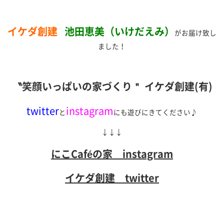
イケダ創建
池田恵美（いけだえみ）
がお届け致し
ました！
〝笑顔いっぱいの家づくり＂ イケダ創建(有)
twitter
instagram
と
にも遊びにきてください♪
↓↓↓
にこCaféの家 instagram
イケダ創建 twitter