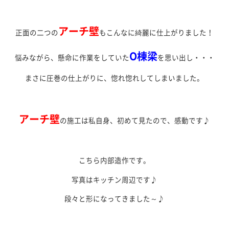
アーチ壁
正面の二つの
もこんなに綺麗に仕上がりました！
O棟梁
悩みながら、懸命に作業をしていた
を思い出し・・・
まさに圧巻の仕上がりに、惚れ惚れしてしまいました。
アーチ壁
の施工は私自身、初めて見たので、感動です♪
こちら内部造作です。
写真はキッチン周辺です♪
段々と形になってきました～♪