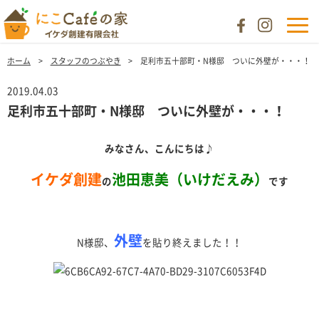
ホーム
スタッフのつぶやき
足利市五十部町・N様邸 ついに外壁が・・・！
2019.04.03
足利市五十部町・N様邸 ついに外壁が・・・！
みなさん、こんにちは
♪
イケダ創建
池田恵美（いけだえみ）
の
です
外壁
N様邸、
を貼り終えました！！