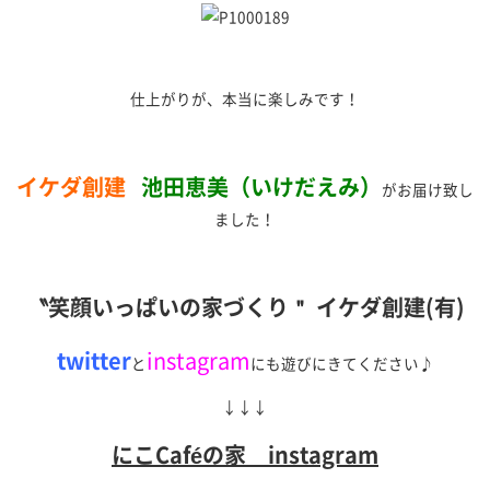
仕上がりが、本当に楽しみです！
イケダ創建
池田恵美（いけだえみ）
がお届け致し
ました！
〝笑顔いっぱいの家づくり＂ イケダ創建(有)
twitter
instagram
と
にも遊びにきてください♪
↓↓↓
にこCaféの家 instagram