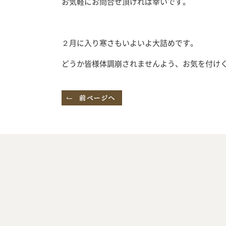
お気軽にお問合せ頂ければ幸いです。
２月に入り寒さもいよいよ大詰めです。
どうか皆様体調崩されませんよう、お気を付け