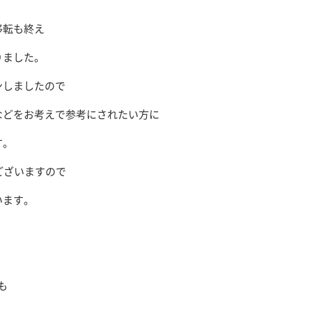
移転も終え
りました。
ンしましたので
などをお考えで参考にされたい方に
す。
ございますので
います。
も