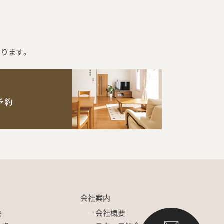
おります。
会社案内
会
会社概要