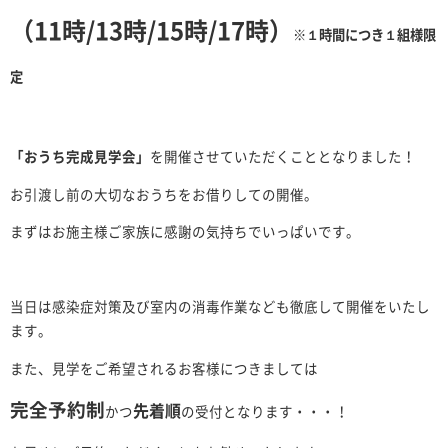
（11時/13時/15時/17時）
※
１時間につき１組様限
定
「おうち完成見学会」
を開催させていただくこととなりました！
お引渡し前の大切なおうちをお借りしての開催。
まずはお施主様ご家族に感謝の気持ちでいっぱいです。
当日は感染症対策及び室内の消毒作業なども徹底して開催をいたし
ます。
また、見学をご希望されるお客様につきましては
完全予約制
先着順
かつ
の受付となります・・・！