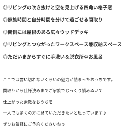
◎リビングの吹き抜けと空を見上げる四角い格子窓
◎家族時間と自分時間を分けて過ごせる間取り
◎南側には屋根のある広々ウッドデッキ
◎リビングとつながったワークスペース兼収納スペース
◎ただいまからすぐに手洗い＆脱衣所⇔お風呂
ここでは言い切れないくらいの魅力が詰まったおうちです。
間取りから仕様決めまでご家族でじっくり悩みぬいて
仕上がった素敵なおうちを
一人でも多くの方に見ていただきたいと思っています♪
ぜひお気軽にご予約くださいね☺