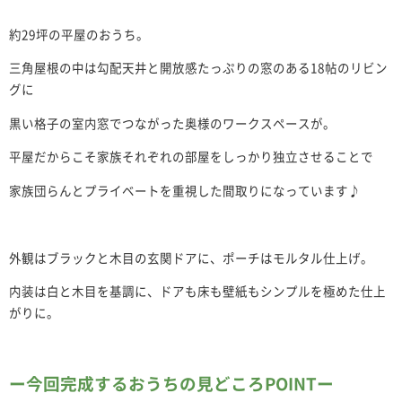
約29坪の平屋のおうち。
三角屋根の中は勾配天井と開放感たっぷりの窓のある18帖のリビン
グに
黒い格子の室内窓でつながった奥様のワークスペースが。
平屋だからこそ家族それぞれの部屋をしっかり独立させることで
家族団らんとプライベートを重視した間取りになっています♪
外観はブラックと木目の玄関ドアに、ポーチはモルタル仕上げ。
内装は白と木目を基調に、ドアも床も壁紙もシンプルを極めた仕上
がりに。
ー今回完成するおうちの見どころPOINTー