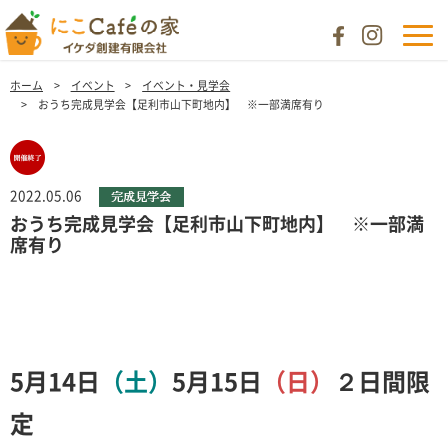
ホーム
イベント
イベント・見学会
おうち完成見学会【足利市山下町地内】 ※一部満席有り
2022.05.06
おうち完成見学会【足利市山下町地内】 ※一部満
席有り
5月14日
（土）
5月15日
（日）
２日間限
定