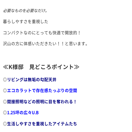
必要なものを必要なだけ。
暮らしやすさを重視した
コンパクトなのにとっても快適で開放的！
沢山の方に体感いただきたい！！と思います。
≪K様邸 見どころポイント≫
◎
リビングは無垢の勾配天井
◎
エコカラットで存在感たっぷりの空間
◎
間接照明などの照明に目を奪われる！
◎
1.25坪の広々U.B
◎
生活しやすさを重視したアイテムたち