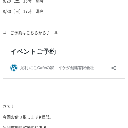
8/29（土）13時 満席
8/30（日）17時 満席
⇊ ご予約はこちらから♪ ⇊
さて！
今回お借り致しますK様邸。
足利市鹿島町地内にある