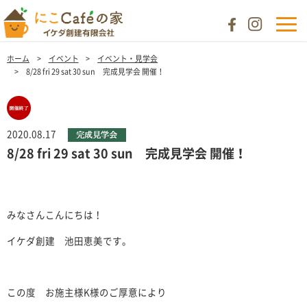
ホーム
イベント
イベント・見学会
8/28 fri 29 sat 30 sun 完成見学会 開催！
2020.08.17
8/28 fri 29 sat 30 sun 完成見学会 開催！
みなさんこんにちは！
イケダ創建 池田恵美です。
この度 お施主様K様のご厚意により