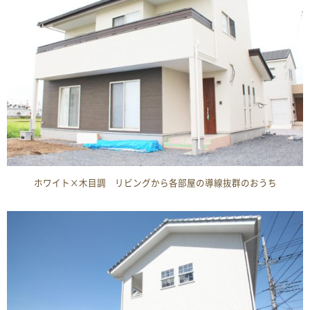
ホワイト×木目調 リビングから各部屋の導線抜群のおうち