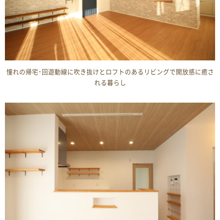
憧れの帰宅･回遊動線に吹き抜けとロフトのあるリビングで開放感に癒さ
れる暮らし