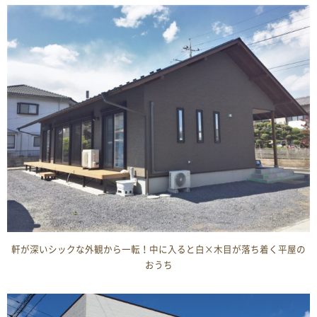
軒が深いシックな外観から一転！中に入ると白×木目が落ち着く平屋の
おうち