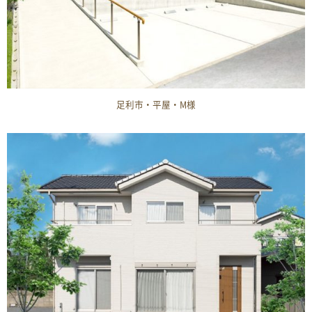
足利市・平屋・M様