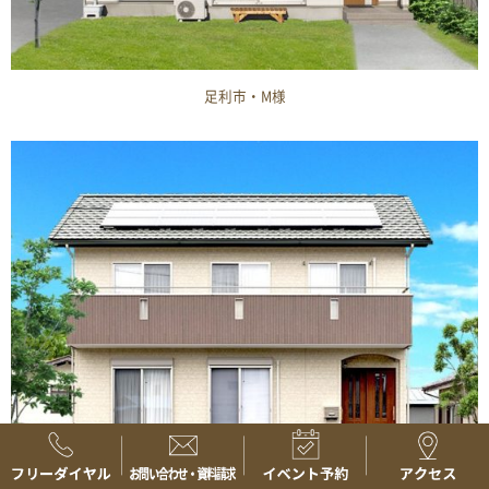
足利市・M様