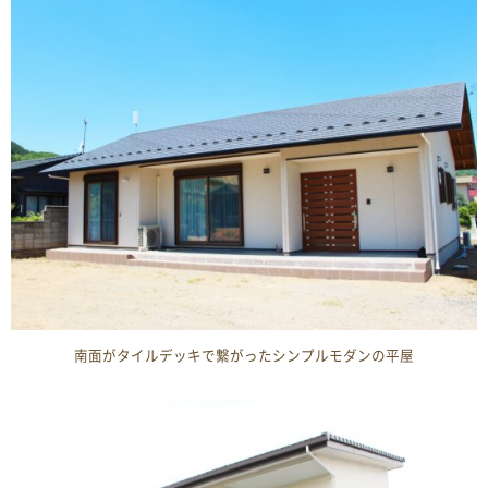
南面がタイルデッキで繋がったシンプルモダンの平屋