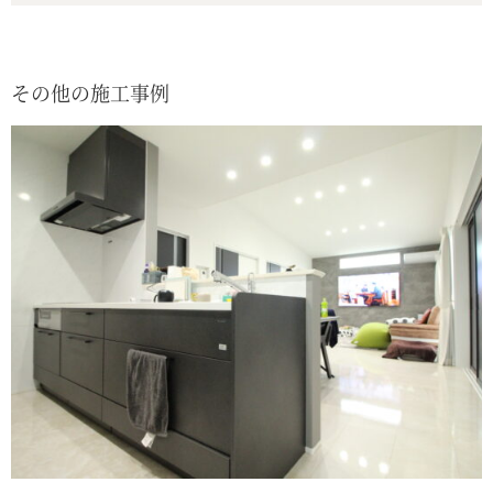
その他の施工事例