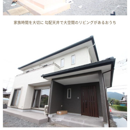
家族時間を大切に 勾配天井で大空間のリビングがあるおうち