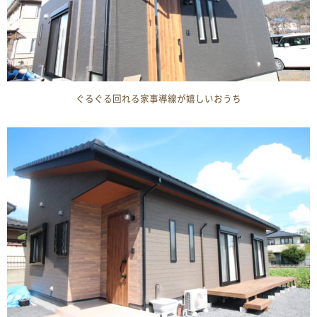
ぐるぐる回れる家事導線が嬉しいおうち