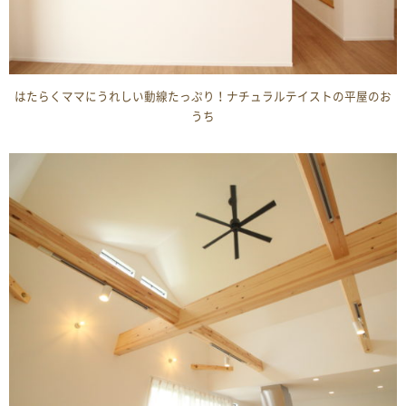
はたらくママにうれしい動線たっぷり！ナチュラルテイストの平屋のお
うち