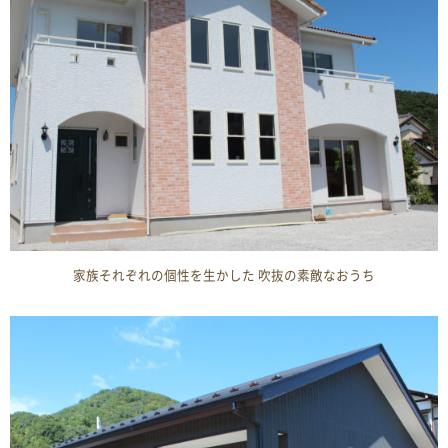
家族それぞれの個性を生かした 吹抜の素敵なおうち