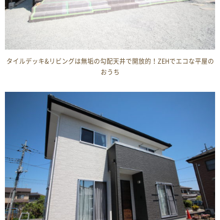
タイルデッキ&リビングは無垢の勾配天井で開放的！ZEHでエコな平屋の
おうち