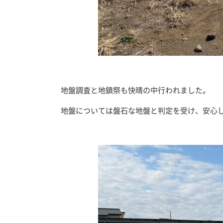
地盤調査と地鎮祭も快晴の中行われました。
地盤については盤石な地盤と判定を受け、安心