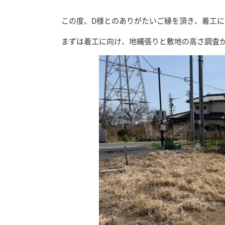
この度、D様とのありがたいご縁を頂き、着工
まずは着工に向け、地縄張りと敷地の高さ調査