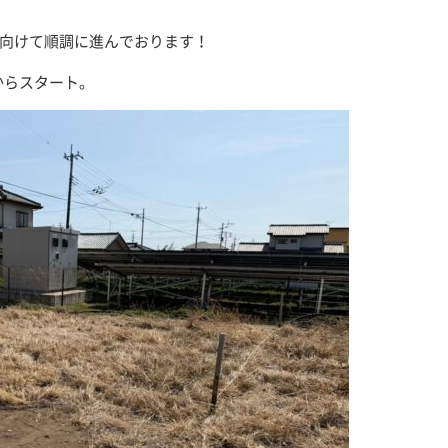
に向けて順調に進んでおります！
からスタート。