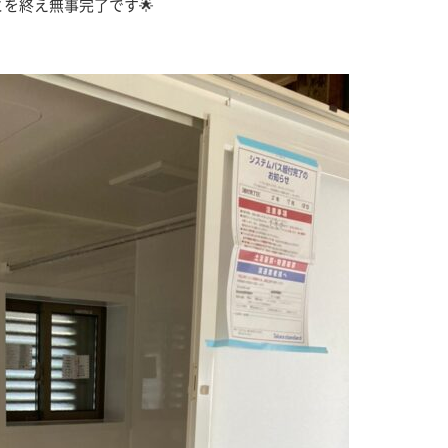
を終え無事完了です🌟