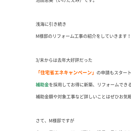
池田恵美（いけだえみ）です。
浅海に引き続き
M様邸のリフォーム工事の紹介をしていきます
3/末からは去年大好評だった
「住宅省エネキャンペーン」
の申請もスター
補助金
を採用してお得に新築、リフォームできる
補助金額や対象工事など詳しいことはぜひお気
さて、M様邸ですが