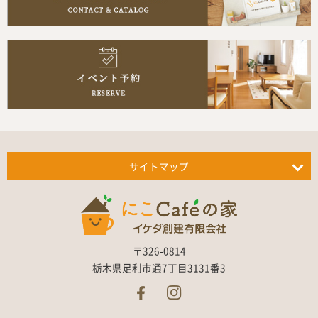
サイトマップ
〒326-0814
栃木県足利市通7丁目3131番3