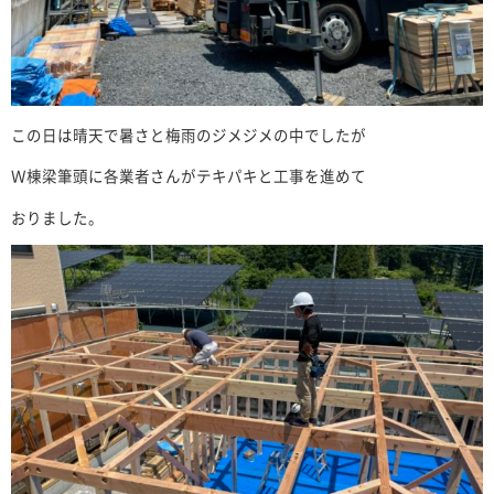
この日は晴天で暑さと梅雨のジメジメの中でしたが
Ｗ棟梁筆頭に各業者さんがテキパキと工事を進めて
おりました。