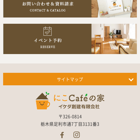
サイトマップ
〒326-0814
栃木県足利市通7丁目3131番3