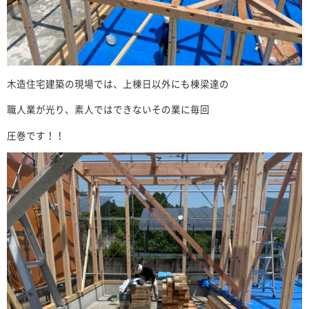
木造住宅建築の現場では、上棟日以外にも棟梁達の
職人業が光り、素人ではできないその業に毎回
圧巻です！！