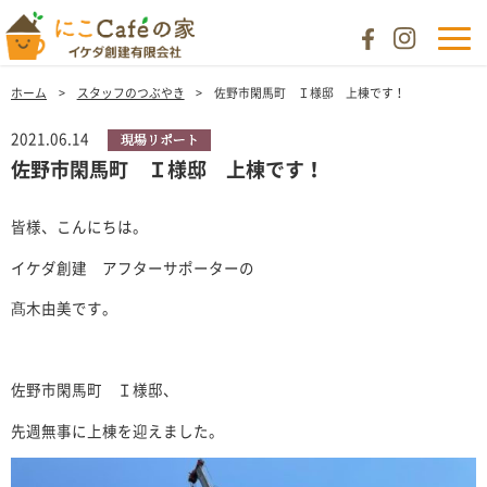
ホーム
スタッフのつぶやき
佐野市閑馬町 Ｉ様邸 上棟です！
2021.06.14
佐野市閑馬町 Ｉ様邸 上棟です！
皆様、こんにちは。
イケダ創建 アフターサポーターの
髙木由美です。
佐野市閑馬町 Ｉ様邸、
先週無事に上棟を迎えました。