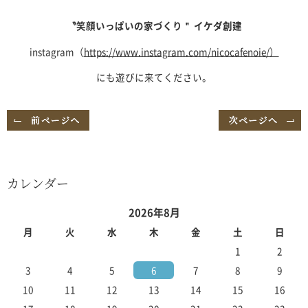
〝笑顔いっぱいの家づくり＂ イケダ創建
instagram（
https://www.instagram.com/nicocafenoie/）
にも遊びに来てください。
カレンダー
2026年8月
月
火
水
木
金
土
日
1
2
3
4
5
6
7
8
9
10
11
12
13
14
15
16