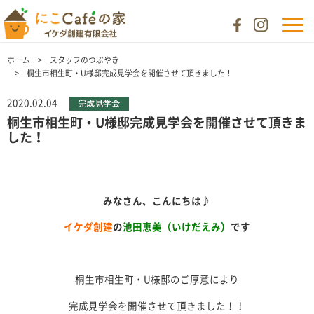
ホーム
スタッフのつぶやき
桐生市相生町・U様邸完成見学会を開催させて頂きました！
2020.02.04
桐生市相生町・U様邸完成見学会を開催させて頂きま
した！
みなさん、こんにちは
♪
イケダ創建
の
池田恵美（いけだえみ）
です
桐生市相生町・U様邸のご厚意により
完成見学会を開催させて頂きました！！