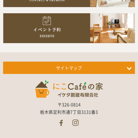
サイトマップ
〒326-0814
栃木県足利市通7丁目3131番3