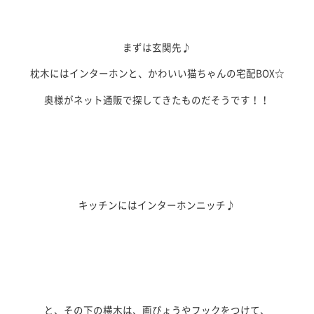
まずは玄関先♪
枕木にはインターホンと、かわいい猫ちゃんの宅配BOX☆
奥様がネット通販で探してきたものだそうです！！
キッチンにはインターホンニッチ♪
と、その下の横木は、画びょうやフックをつけて、