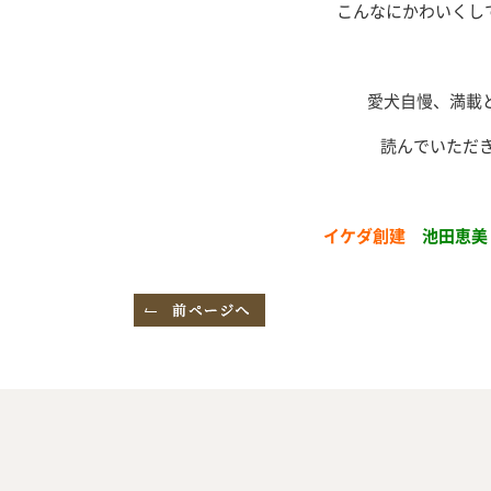
こんなにかわいくし
愛犬自慢、満載と
読んでいただ
イケダ創建
池田恵美