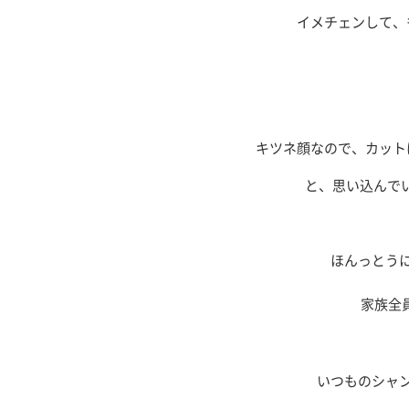
イメチェンして、
キツネ顔なので、カット
と、思い込んでい
ほんっとう
家族全
いつものシャ