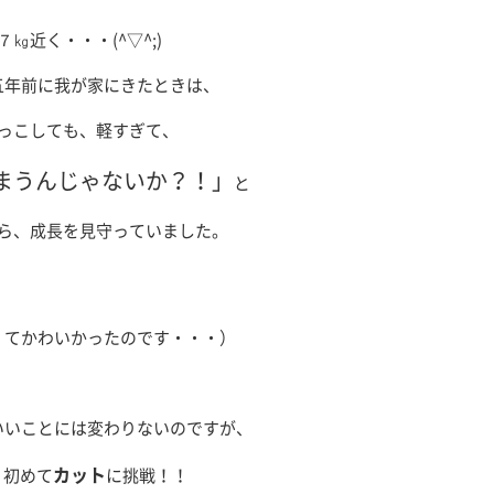
７㎏近く・・・(^▽^;)
五年前に我が家にきたときは、
っこしても、軽すぎて、
まうんじゃないか？！」
と
ら、成長を見守っていました。
くてかわいかったのです・・・）
いいことには変わりないのですが、
カット
、初めて
に挑戦！！