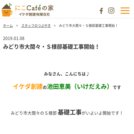
ホーム
スタッフのつぶやき
みどり市大間々・Ｓ様邸基礎工事開始！
2019.01.08
みどり市大間々・Ｓ様邸基礎工事開始！
みなさん、こんにちは
♪
イケダ創建
池田恵美（いけだえみ）
の
です
基礎工事
みどり市大間々のＳ様邸
がいよいよ開始です！