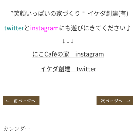
〝笑顔いっぱいの家づくり＂ イケダ創建(有)
twitter
と
instagram
にも遊びにきてください♪
↓↓↓
にこCaféの家 instagram
イケダ創建 twitter
カレンダー