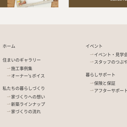
ホーム
イベント
イベント・見学
住まいのギャラリー
スタッフのつぶ
施工事例集
暮らしサポート
オーナー’s ボイス
保険と保証
私たちの暮らしづくり
アフターサポー
家づくりへの想い
新築ラインナップ
家づくりの流れ