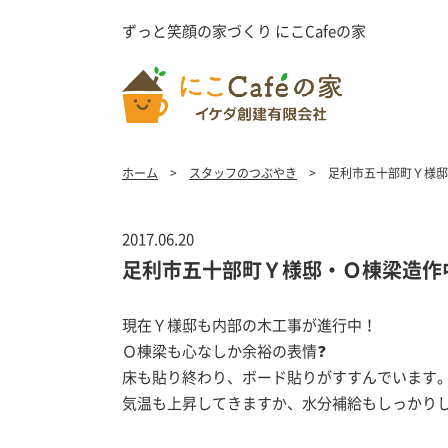
ずっと笑顔の家づくり にこCafeの家
ホーム
スタッフのつぶやき
足利市五十部町Ｙ様邸
2017.06.20
足利市五十部町Ｙ様邸・Ｏ棟梁造作
現在Ｙ様邸も内部の木工事が進行中！
Ｏ棟梁も心なしか余裕の表情❓
床も貼り終わり、ボード貼りがすすんでいます
気温も上昇してきますか、水分補給もしっかり