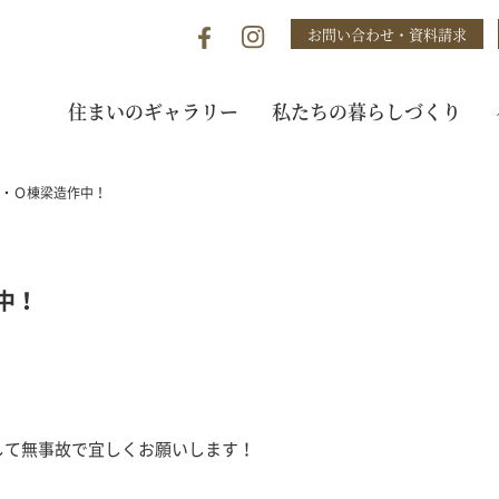
お問い合わせ・資料請求
住まいのギャラリー
私たちの暮らしづくり
・Ｏ棟梁造作中！
中！
。
して無事故で宜しくお願いします！